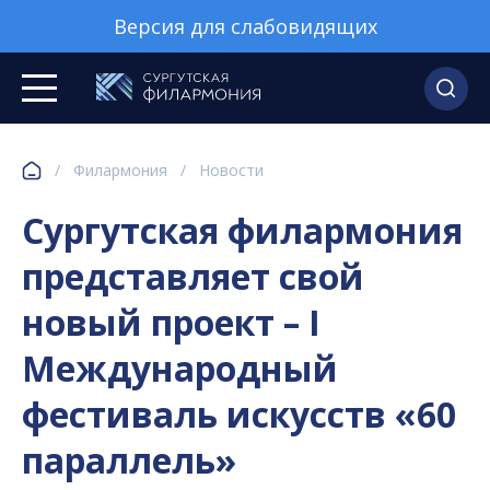
Версия для слабовидящих
/
Филармония
/
Новости
Сургутская филармония
представляет свой
новый проект – I
Международный
фестиваль искусств «60
параллель»