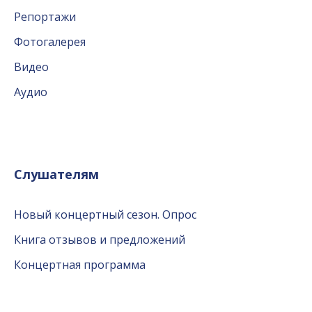
Репортажи
Фотогалерея
Видео
Аудио
Слушателям
Новый концертный сезон. Опрос
Книга отзывов и предложений
Концертная программа