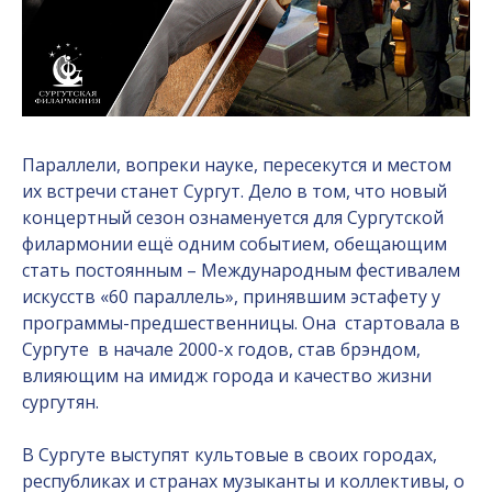
Параллели, вопреки науке, пересекутся и местом
их встречи станет Сургут. Дело в том, что новый
концертный сезон ознаменуется для Сургутской
филармонии ещё одним событием, обещающим
стать постоянным – Международным фестивалем
искусств «60 параллель», принявшим эстафету у
программы-предшественницы. Она стартовала в
Сургуте в начале 2000-х годов, став брэндом,
влияющим на имидж города и качество жизни
сургутян.
В Сургуте выступят культовые в своих городах,
республиках и странах музыканты и коллективы, о