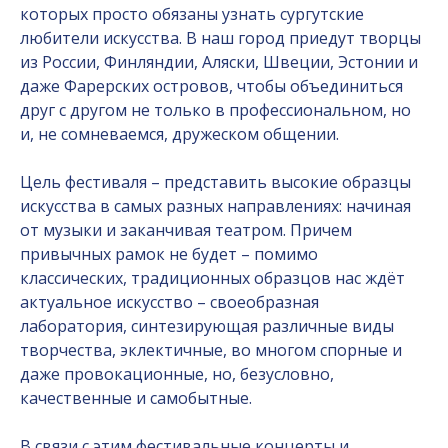
которых просто обязаны узнать сургутские
любители искусства. В наш город приедут творцы
из России, Финляндии, Аляски, Швеции, Эстонии и
даже Фарерских островов, чтобы объединиться
друг с другом не только в профессиональном, но
и, не сомневаемся, дружеском общении.
Цель фестиваля – представить высокие образцы
искусства в самых разных направлениях: начиная
от музыки и заканчивая театром. Причем
привычных рамок не будет – помимо
классических, традиционных образцов нас ждёт
актуальное искусство – своеобразная
лаборатория, синтезирующая различные виды
творчества, эклектичные, во многом спорные и
даже провокационные, но, безусловно,
качественные и самобытные.
В связи с этим фестивальные концерты и