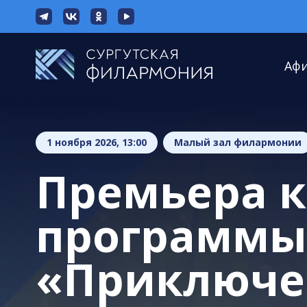
Аф
1 ноября 2026, 13:00
Малый зал филармонии
Премьера 
программы
«Приключе