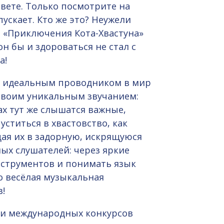
вете. Только посмотрите на
пускает. Кто же это? Неужели
 «Приключения Кота-Хвастуна»
он бы и здороваться не стал с
а!
ей идеальным проводником в мир
 своим уникальным звучанием:
ах тут же слышатся важные,
ститься в хвастовство, как
ая их в задорную, искрящуюся
ых слушателей: через яркие
нструментов и понимать язык
то весёлая музыкальная
!
х и международных конкурсов