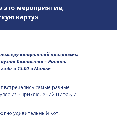
а это мероприятие,
кую карту»
премьеру концертной программы
 дуэта баянистов – Рината
 года в 13:00 в Малом
г встречались самые разные
кулес из «Приключений Пифа», и
лютно удивительный Кот,