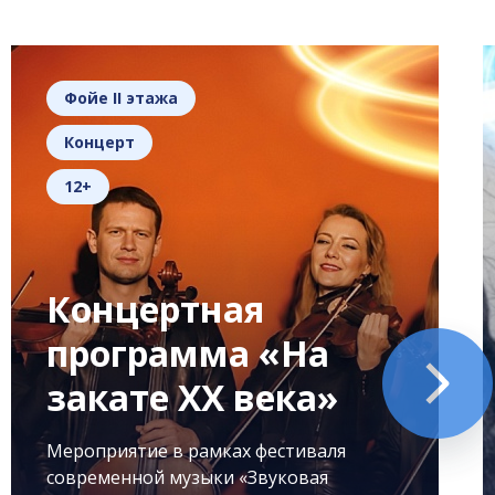
Фойе II этажа
Концерт
12+
Концертная
программа «На
закате XX века»
Мероприятие в рамках фестиваля
современной музыки «Звуковая