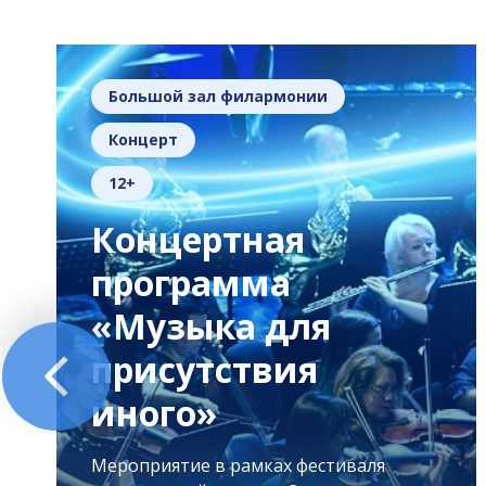
Большой зал филармонии
Концерт
12+
Концертная
программа
«Музыка для
присутствия
иного»
Мероприятие в рамках фестиваля