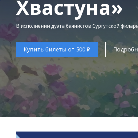
Хвастуна»
В исполнении дуэта баянистов Сургутской фила
Купить билеты от 500 ₽
Подробн