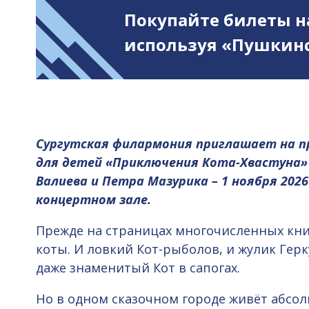
Покупайте билеты н
используя «Пушкинс
Сургутская филармония приглашает на 
для детей «Приключения Кота-Хвастуна»
Валиева и Петра Мазурика – 1 ноября 2026
концертном зале.
Прежде на страницах многочисленных кни
коты. И ловкий Кот-рыболов, и жулик Гер
даже знаменитый Кот в сапогах.
Но в одном сказочном городе живёт абсо