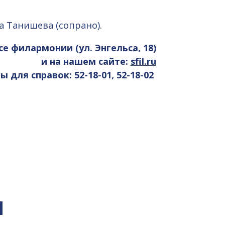
а Танишева (сопрано).
се филармонии (ул. Энгельса, 18)
и на нашем сайте:
sfil.ru
 для справок: 52-18-01, 52-18-02
я