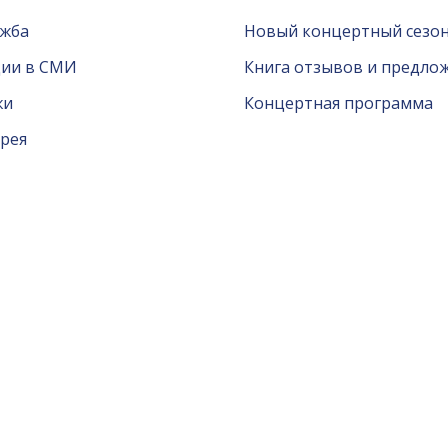
ужба
Новый концертный сезон
ции в СМИ
Книга отзывов и предло
жи
Концертная программа
рея