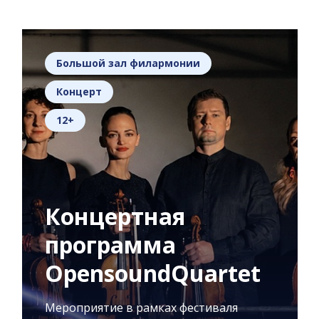
Большой зал филармонии
Концерт
12+
Концертная
программа
OpensoundQuartet
Мероприятие в рамках фестиваля