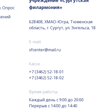
учреждение «Сургутская
филармония»
. Опрос
жений
628408, ХМАО-Югра, Тюменская
область, г. Сургут, ул. Энгельса, 18
E-mail:
sfcenter@mail.ru
Касса:
+7 (3462) 52-18-01
+7 (3462) 52-18-02
Время работы:
Каждый день с 9:00 до 20:00
Перерыв с 14:00 до 14:40