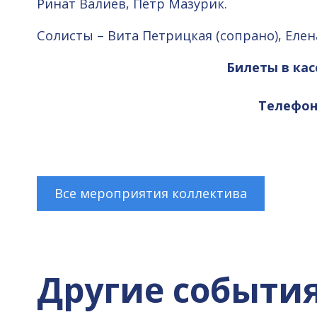
Ринат Валиев, Пётр Мазурик.
Солисты – Вита Петрицкая (сопрано), Елен
Билеты в кас
Телефоны
Все мероприятия коллектива
Другие событи