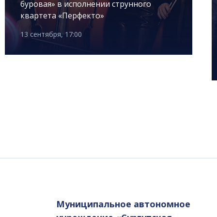
буровая» в исполнении струнного
квартета «Перфекто»
13 сентября, 17:00
Муниципальное автономное