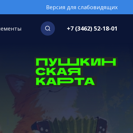
Версия для слабовидящих
+7 (3462) 52-18-01
нементы