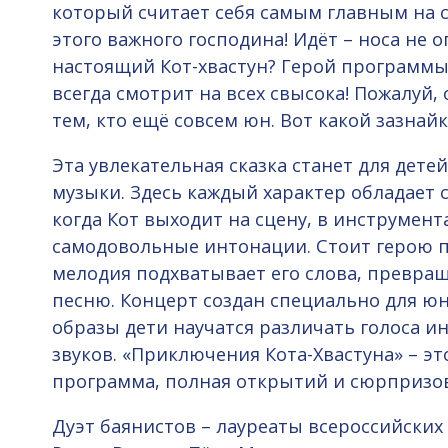
который считает себя самым главным на с
этого важного господина! Идёт – носа не о
настоящий Кот-хвастун? Герой программы
всегда смотрит на всех свысока! Пожалуй, 
тем, кто ещё совсем юн. Вот какой зазнайк
Эта увлекательная сказка станет для дет
музыки. Здесь каждый характер обладает
когда Кот выходит на сцену, в инструмент
самодовольные интонации. Стоит герою пу
мелодия подхватывает его слова, превращ
песню. Концерт создан специально для юн
образы дети научатся различать голоса и
звуков. «Приключения Кота-Хвастуна» – э
программа, полная открытий и сюрпризов
Дуэт баянистов – лауреаты всероссийски