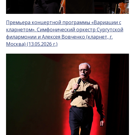
Премьера концертной программы «Вариации с
кларнетом». Симфонический оркестр Сургутской
филармонии и Алексея Вовченко (кларнет, г.
Москва) (13.05.2026 г.)