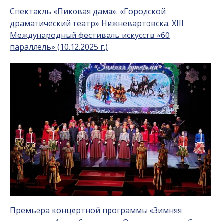
Спектакль «Пиковая дама». «Городской
драматический театр» Нижневартовска. XIII
Международный фестиваль искусств «60
параллель» (10.12.2025 г.)
Премьера концертной программы «Зимняя