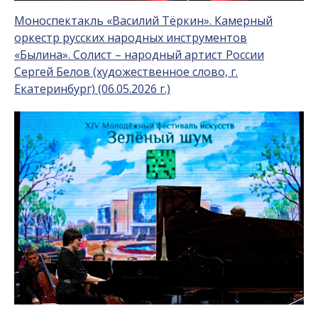
Моноспектакль «Василий Тёркин». Камерный
оркестр русских народных инструментов
«Былина». Солист – народный артист России
Сергей Белов (художественное слово, г.
Екатеринбург) (06.05.2026 г.)