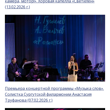
камера, мотор!». Хоровая капелла «Светилен»
(13.02.2026 г.)
Премьера концертной программы «Музыка слов».
Солистка Сургутской филармонии Анастасия
Труфанова (07.02.2026 г.)