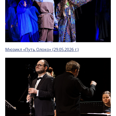
Мюзикл «Путь Олоко» (29.05.2026 г.)