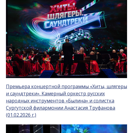
Премьера концертной программы «Хиты, шлягеры
и саундтреки». Камерный оркестр русских
народных инструментов «Былина» и солистка
Сургутской филармонии Анастасия Труфанова
(01.02.2026 г.)