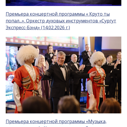
Премьера концертной программы « Круто ты
попал...». Оркестр духовых инструментов «Сургут
Экспресс-Бэнд» (14.02.2026 г.)
Премьера концертной программы «Музыка,