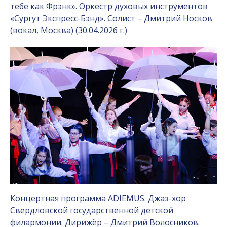
тебе как Фрэнк». Оркестр духовых инструментов
«Сургут Экспресс-Бэнд». Солист – Дмитрий Носков
(вокал, Москва) (30.04.2026 г.)
Концертная программа ADIEMUS. Джаз-хор
Свердловской государственной детской
филармонии. Дирижёр – Дмитрий Волосников.