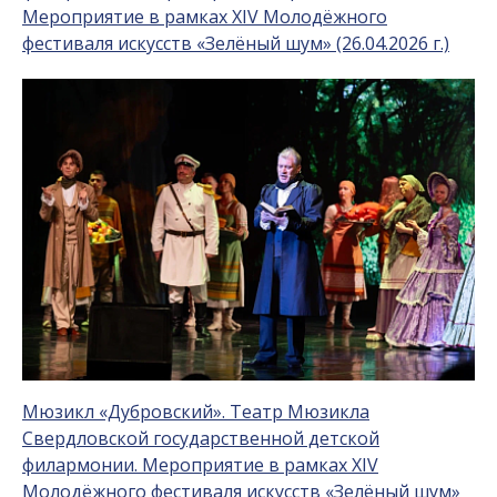
Мероприятие в рамках XIV Молодёжного
фестиваля искусств «Зелёный шум» (26.04.2026 г.)
Мюзикл «Дубровский». Театр Мюзикла
Свердловской государственной детской
филармонии. Мероприятие в рамках XIV
Молодёжного фестиваля искусств «Зелёный шум»