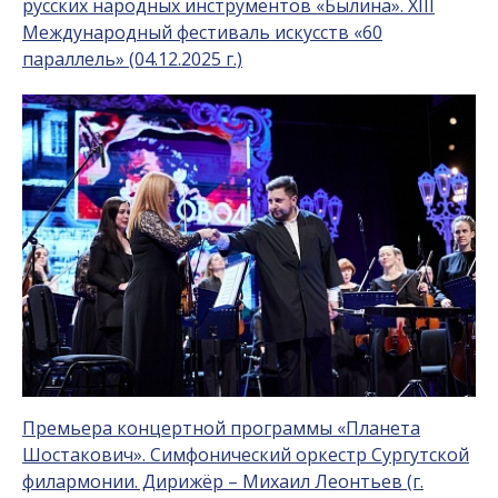
русских народных инструментов «Былина». XIII
Международный фестиваль искусств «60
параллель» (04.12.2025 г.)
Премьера концертной программы «Планета
Шостакович». Симфонический оркестр Сургутской
филармонии. Дирижёр – Михаил Леонтьев (г.