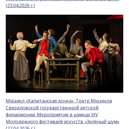
(23.04.2026 г.)
Мюзикл «Капитанская дочка». Театр Мюзикла
Свердловской государственной детской
филармонии. Мероприятие в рамках XIV
Молодёжного фестиваля искусств «Зелёный шум»
(22.04.2026 г.)