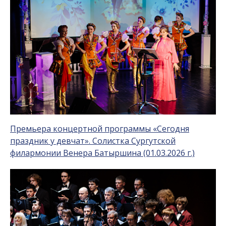
Премьера концертной программы «Сегодня
праздник у девчат». Солистка Сургутской
филармонии Венера Батыршина (01.03.2026 г.)