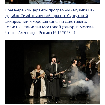
Премьера концертной программы «Музыка как
судьба». Симфонический оркестр Сургутской
филармонии и хоровая капелла «Светилен».
Солист – Станислав Мостовой (тенор, г. Москва).
Чтец – Александр Рысин (16.12.2025 г.)