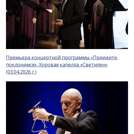
Премьера концертной программы «Приидите,
поклонимся». Хоровая капелла «Светилен»
(03.04.2026 г.)