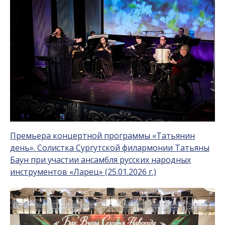
Премьера концертной программы «Татьянин
день». Солистка Сургутской филармонии Татьяны
Баун при участии ансамбля русских народных
инструментов «Ларец» (25.01.2026 г.)