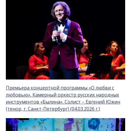
Премьера концертной программы «О любви с
любовью». Камерный оркестр русских народных
инструментов «Былина». Солист – Евгений Южин
(тенор, г. Санкт-Петербург) (04.03.2026 г.)