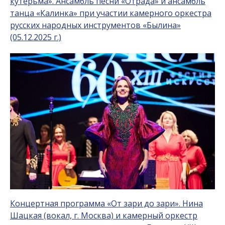
кутерьма». Ансамбль песни «Отрада» и ансамбль
танца «Калинка» при участии камерного оркестра
русских народных инструментов «Былина»
(05.12.2025 г.)
Концертная программа «От зари до зари». Нина
Шацкая (вокал, г. Москва) и камерный оркестр