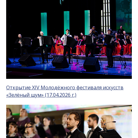
Открытие XIV Молодёжного фестиваля искусств
«Зелёный шум» (17.04.2026 г.)