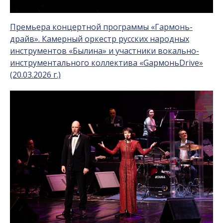
Премьера концертной программы «Гармонь-
драйв». Камерный оркестр русских народных
инструментов «Былина» и участники вокально-
инструментального коллектива «GармоньDrive»
(20.03.2026 г.)