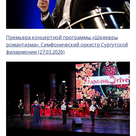
Премьера концертной программы «Шедевры
романтизма». Симфонический оркестр Сургутской
филармонии (27.03.2026)