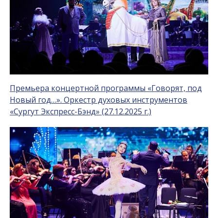
Премьера концертной программы «Говорят, под
Новый год…». Оркестр духовых инструментов
«Сургут Экспресс-Бэнд» (27.12.2025 г.)