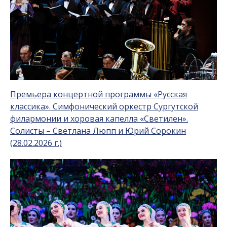
Премьера концертной программы «Русская
классика». Симфонический оркестр Сургутской
филармонии и хоровая капелла «Светилен».
Солисты – Светлана Люпп и Юрий Сорокин
(28.02.2026 г.)