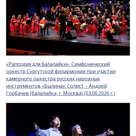
«Рапсодия для балалайки». Симфонический
оркестр Сургутской филармонии при участии
камерного оркестра русских народных
инструментов «Былина». Солист – Андрей
Горбачев (балалайка, г. Москва) (03.06.2026 г.)