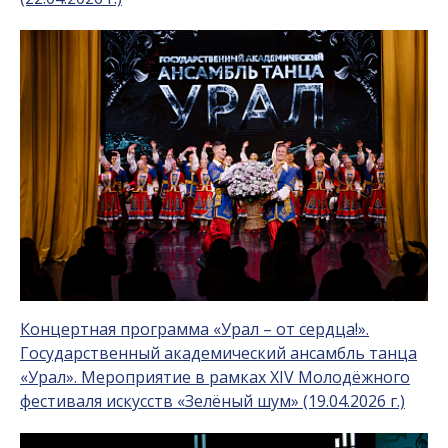
Концертная программа «Урал – от сердца!».
Государственный академический ансамбль танца
«Урал». Мероприятие в рамках XIV Молодёжного
фестиваля искусств «Зелёный шум» (19.04.2026 г.)