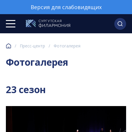
Версия для слабовидящих
/
Пресс-центр
/
Фотогалерея
Фотогалерея
23 сезон