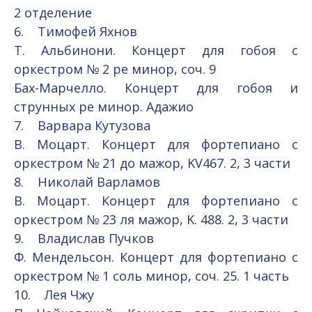
2 отделение
6. Тимофей Яхнов
Т. Альбинони. Концерт для гобоя с
оркестром № 2 ре минор, соч. 9
Бах-Марчелло. Концерт для гобоя и
струнных ре минор. Адажио
7. Варвара Кутузова
В. Моцарт. Концерт для фортепиано с
оркестром № 21 до мажор, KV467. 2, 3 части
8. Николай Варламов
В. Моцарт. Концерт для фортепиано с
оркестром № 23 ля мажор, K. 488. 2, 3 части
9. Владислав Пучков
Ф. Мендельсон. Концерт для фортепиано с
оркестром № 1 соль минор, соч. 25. 1 часть
10. Лея Чжу