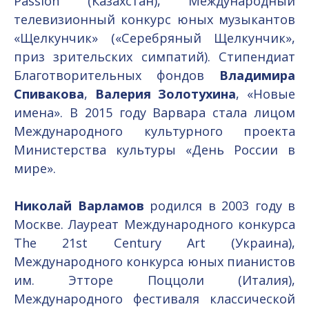
Passion (Казахстан), Международный
телевизионный конкурс юных музыкантов
«Щелкунчик» («Серебряный Щелкунчик»,
приз зрительских симпатий). Стипендиат
Благотворительных фондов
Владимира
Спивакова
,
Валерия Золотухина
, «Новые
имена». В 2015 году Варвара стала лицом
Международного культурного проекта
Министерства культуры «День России в
мире».
Николай Варламов
родился в 2003 году в
Москве. Лауреат Международного конкурса
The 21st Century Art (Украина),
Международного конкурса юных пианистов
им. Этторе Поццоли (Италия),
Международного фестиваля классической