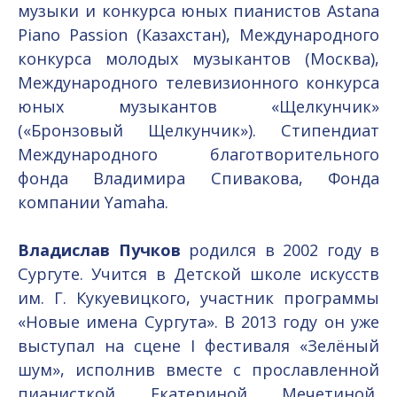
музыки и конкурса юных пианистов Astana
Piano Passion (Казахстан), Международного
конкурса молодых музыкантов (Москва),
Международного телевизионного конкурса
юных музыкантов «Щелкунчик»
(«Бронзовый Щелкунчик»). Стипендиат
Международного благотворительного
фонда Владимира Спивакова, Фонда
компании Yamaha.
Владислав Пучков
родился в 2002 году в
Сургуте. Учится в Детской школе искусств
им. Г. Кукуевицкого, участник программы
«Новые имена Сургута». В 2013 году он уже
выступал на сцене I фестиваля «Зелёный
шум», исполнив вместе с прославленной
пианисткой Екатериной Мечетиной,