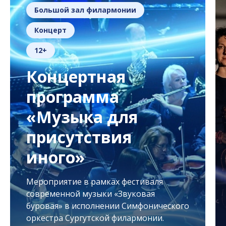
Большой зал филармонии
Концерт
12+
Концертная
программа
«Музыка для
присутствия
иного»
Мероприятие в рамках фестиваля
современной музыки «Звуковая
буровая» в исполнении Симфонического
оркестра Сургутской филармонии.