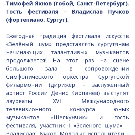
Тимофей Яхнов (гобой, Санкт-Петербург).
Гость фестиваля – Владислав Пучков
(фортепиано, Сургут).
Ежегодная традиция фестиваля искусств
«Зелёный шум» представлять сургутянам
начинающих талантливых музыкантов
продолжается! На этот раз на сцене
большого зала в сопровождении
Симфонического оркестра Сургутской
филармонии (дирижёр – заслуженный
артист России Денис Кирпанёв) выступят
лауреаты XVI Международного
телевизионного конкурса юных
музыкантов «Щелкунчик» и гость
фестиваля, участник I «Зелёного шума» –
Владислав Пучков. Молодые исполнители –