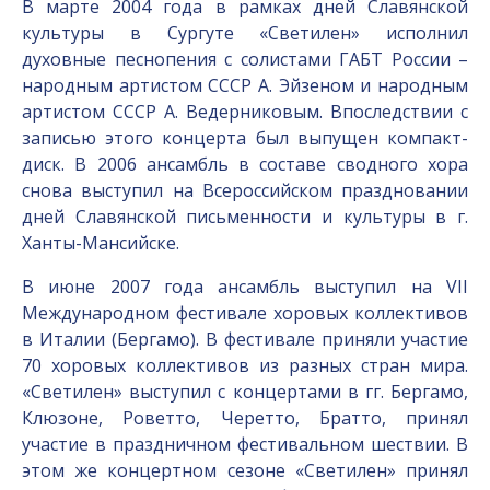
В марте 2004 года в рамках дней Славянской
культуры в Сургуте «Светилен» исполнил
духовные песнопения с солистами ГАБТ России –
народным артистом СССР А. Эйзеном и народным
артистом СССР А. Ведерниковым. Впоследствии с
записью этого концерта был выпущен компакт-
диск. В 2006 ансамбль в составе сводного хора
снова выступил на Всероссийском праздновании
дней Славянской письменности и культуры в г.
Ханты-Мансийске.
В июне 2007 года ансамбль выступил на VII
Международном фестивале хоровых коллективов
в Италии (Бергамо). В фестивале приняли участие
70 хоровых коллективов из разных стран мира.
«Светилен» выступил с концертами в гг. Бергамо,
Клюзоне, Роветто, Черетто, Братто, принял
участие в праздничном фестивальном шествии. В
этом же концертном сезоне «Светилен» принял