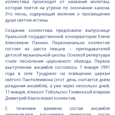
коллектива происходит от названия молитвы,
которая поется на утрени по окончании канона.
Это песнь, содержащая моление о просвещении
души светом истины.
Создание коллектива предложили выпускнице
Уральской государственной консерватории Елене
Алексеевне Пахнюк. Первоначально коллектив
состоял из шести певцов – преподавателей
детской музыкальной школы. Основой репертуара
стали песнопения церковного обихода. Первое
выступление ансамбля состоялось 7 января 1991
года в селе Тундрино на освящении церкви
святого Пантелеимона (этот день считается днём
рождения ансамбля), а уже через несколько дней,
11 января, епископ Тобольско-Тюменской епархии
Димитрий благословил коллектив.
С течением времени состав ансамбля
увеличивался, расширялся репертуар, росло