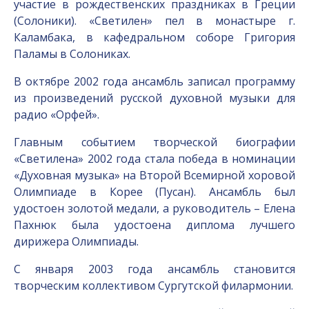
участие в рождественских праздниках в Греции
(Солоники). «Светилен» пел в монастыре г.
Каламбака, в кафедральном соборе Григория
Паламы в Солониках.
В октябре 2002 года ансамбль записал программу
из произведений русской духовной музыки для
радио «Орфей».
Главным событием творческой биографии
«Светилена» 2002 года стала победа в номинации
«Духовная музыка» на Второй Всемирной хоровой
Олимпиаде в Корее (Пусан). Ансамбль был
удостоен золотой медали, а руководитель – Елена
Пахнюк была удостоена диплома лучшего
дирижера Олимпиады.
С января 2003 года ансамбль становится
творческим коллективом Сургутской филармонии.