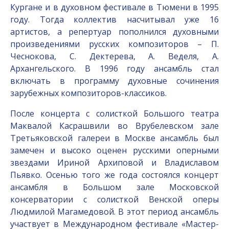
Кургане и в духовном фестивале в Тюмени в 1995
году. Тогда коллектив насчитывал уже 16
артистов, а репертуар пополнился духовными
произведениями русских композиторов – П.
Чеснокова, С. Дектерева, А. Веделя, А.
Архангельского. В 1996 году ансамбль стал
включать в программу духовные сочинения
зарубежных композиторов-классиков.
После концерта с солисткой Большого театра
Маквалой Касрашвили во Врубелевском зале
Третьяковской галереи в Москве ансамбль был
замечен и высоко оценен русскими оперными
звездами Ириной Архиповой и Владиславом
Пьявко. Осенью того же года состоялся концерт
ансамбля в Большом зале Московской
консерватории с солисткой Венской оперы
Людмилой Магамедовой. В этот период ансамбль
участвует в Международном фестивале «Мастер-