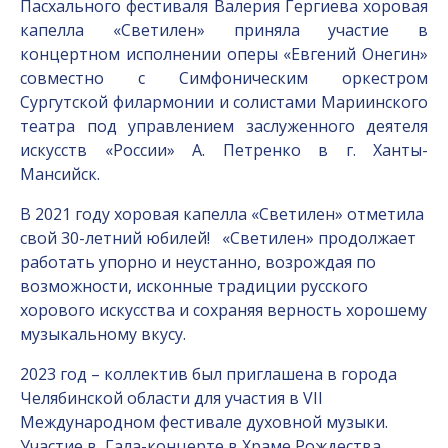
Пасхального фестиваля Валерия Гергиева хоровая
капелла «Светилен» приняла участие в
концертном исполнении оперы «Евгений Онегин»
совместно с Симфоническим оркестром
Сургутской филармонии и солистами Мариинского
театра под управлением заслуженного деятеля
искусств «России» А. Петренко в г. Ханты-
Мансийск.
В 2021 году хоровая капелла «Светилен» отметила
свой 30-летний юбилей! «Светилен» продолжает
работать упорно и неустанно, возрождая по
возможности, исконные традиции русского
хорового искусства и сохраняя верность хорошему
музыкальному вкусу.
2023 год – коллектив был приглашена в города
Челябинской области для участия в VII
Международном фестивале духовной музыки.
Участие в Гала-концерте в Храме Рождества