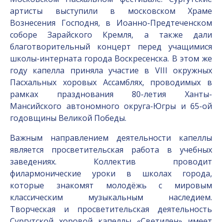
артисты выступили в московском Храме
Вознесения Господня, в Иоанно-Предтеченском
соборе Зарайского Кремля, а также дали
благотворительный концерт перед учащимися
школы-интерната города Воскресенска. В этом же
году капелла приняла участие в VIII окружных
Пасхальных хоровых Ассамблях, проводимых в
рамках празднования 80-летия Ханты-
Мансийского автономного округа-Югры и 65-ой
годовщины Великой Победы.
Важным направлением деятельности капеллы
является просветительская работа в учебных
заведениях. Коллектив проводит
филармонические уроки в школах города,
которые знакомят молодёжь с мировым
классическим музыкальным наследием.
Творческая и просветительская деятельность
Сургутской хоровой капеллы «Светилен» имеет