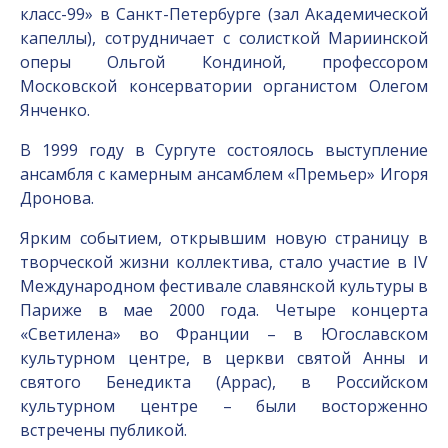
класс-99» в Санкт-Петербурге (зал Академической
капеллы), сотрудничает с солисткой Мариинской
оперы Ольгой Кондиной, профессором
Московской консерватории органистом Олегом
Янченко.
В 1999 году в Сургуте состоялось выступление
ансамбля с камерным ансамблем «Премьер» Игоря
Дронова.
Ярким событием, открывшим новую страницу в
творческой жизни коллектива, стало участие в IV
Международном фестивале славянской культуры в
Париже в мае 2000 года. Четыре концерта
«Светилена» во Франции – в Югославском
культурном центре, в церкви святой Анны и
святого Бенедикта (Аррас), в Российском
культурном центре – были восторженно
встречены публикой.