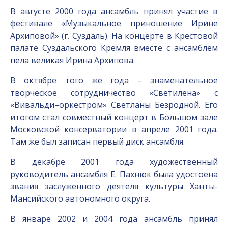
В августе 2000 года ансамбль принял участие в
фестивале «Музыкальное приношение Ирине
Архиповой» (г. Суздаль). На концерте в Крестовой
палате Суздальского Кремля вместе с ансамблем
пела великая Ирина Архипова.
В октябре того же года – знаменательное
творческое сотрудничество «Светилена» с
«Вивальди–оркестром» Светланы Безродной. Его
итогом стал совместный концерт в Большом зале
Московской консерватории в апреле 2001 года.
Там же был записан первый диск ансамбля.
В декабре 2001 года художественный
руководитель ансамбля Е. Пахнюк была удостоена
звания заслуженного деятеля культуры Ханты-
Мансийского автономного округа.
В январе 2002 и 2004 года ансамбль принял