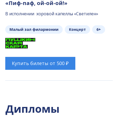
«Пиф-паф, ой-ой-ой!»
В исполнении хоровой капеллы «Светилен»
Малый зал филармонии
Концерт
6+
Купить билеты от 500 ₽
Дипломы