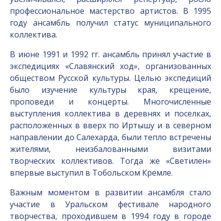
профессиональное мастерство артистов. В 1995
году ансамбль получил статус муниципального
коллектива.
В июне 1991 и 1992 гг. ансамбль принял участие в
экспедициях «Славянский ход», организованных
обществом Русской культуры. Целью экспедиций
было изучение культуры края, крещение,
проповеди и концерты. Многочисленные
выступления коллектива в деревнях и поселках,
расположенных в вверх по Иртышу и в северном
направлении до Салехарда, были тепло встречены
жителями, неизбалованными визитами
творческих коллективов. Тогда же «Светилен»
впервые выступил в Тобольском Кремле.
Важным моментом в развитии ансамбля стало
участие в Уральском фестивале народного
творчества, проходившем в 1994 году в городе