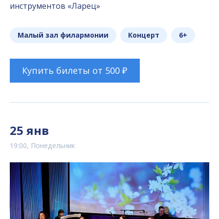
инструментов «Ларец»
Малый зал филармонии
Концерт
6+
Купить билеты от 500 ₽
25 янв
19:00, Понедельник