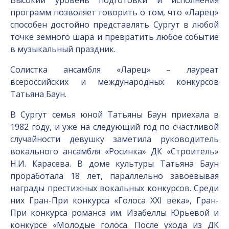
Высокий уровень подготовки и исполнения
программ позволяет говорить о том, что «Ларец»
способен достойно представлять Сургут в любой
точке земного шара и превратить любое событие
в музыкальный праздник.
Солистка ансамбля «Ларец» – лауреат
всероссийских и международных конкурсов
Татьяна Баун.
В Сургут семья юной Татьяны Баун приехала в
1982 году, и уже на следующий год по счастливой
случайности девушку заметила руководитель
вокального ансамбля «Росинка» ДК «Строитель»
Н.И. Карасева. В доме культуры Татьяна Баун
проработала 18 лет, параллельно завоёвывая
награды престижных вокальных конкурсов. Среди
них Гран-При конкурса «Голоса XXI века», Гран-
При конкурса романса им. Изабеллы Юрьевой и
конкурсе «Молодые голоса. После ухода из ДК