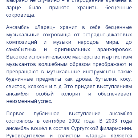
выбрано не случайно – в стародавние времена в
ларце было принято хранить бесценные
сокровища.
Ансамбль «Ларец» хранит в себе бесценные
музыкальные сокровища от эстрадно-джазовых
композиций и музыки народов мира, до
самобытных и оригинальных аранжировок.
Высокое исполнительское мастерство и артистизм
музыкантов волшебным образом преображают и
превращают в музыкальные инструменты такие
будничные предметы как дрова, бутылки, косу,
свисток, клаксон и т. д. Это придает выступлениям
ансамбля особый колорит и обеспечивает
неизменный успех.
Первое публичное выступление ансамбля
состоялось в сентябре 2002 года. В 2003 года
ансамбль вошёл в состав Сургутской филармонии.
Руководителем и солистом «Ларца» является