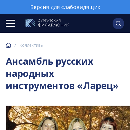
Версия для слабовидящих
/
Коллективы
Ансамбль русских
народных
инструментов «Ларец»