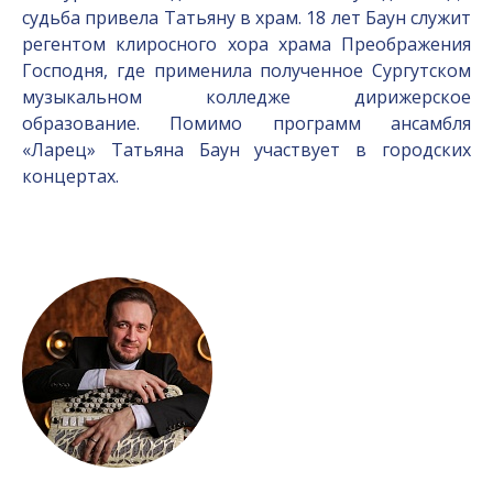
судьба привела Татьяну в храм. 18 лет Баун служит
регентом клиросного хора храма Преображения
Господня, где применила полученное Сургутском
музыкальном колледже дирижерское
образование. Помимо программ ансамбля
«Ларец» Татьяна Баун участвует в городских
концертах.