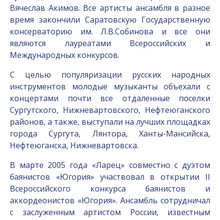
Вячеслав Акимов. Все артисты ансамбля в разное
время закончили Саратовскую Государственную
консерваторию им. Л.В.Собинова и все они
являются лауреатами Всероссийских и
Международных конкурсов.
С целью популяризации русских народных
инструментов молодые музыканты объехали с
концертами почти все отдаленные поселки
Сургутского, Нижневартовского, Нефтеюганского
районов, а также, выступали на лучших площадках
города Сургута, Лянтора, Ханты-Мансийска,
Нефтеюганска, Нижневартовска.
В марте 2005 года «Ларец» совместно с дуэтом
баянистов «Югория» участвовал в открытии II
Всероссийского конкурса баянистов и
аккордеонистов «Югория». Ансамбль сотрудничал
с заслуженным артистом России, известным