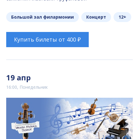
Большой зал филармонии
Концерт
12+
Купить билеты от 400 ₽
19 апр
16:00, Понедельник