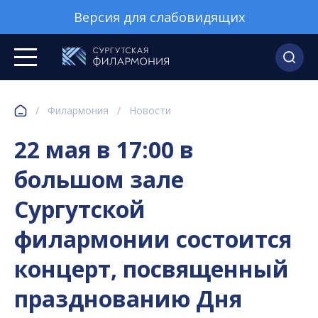
Версия для слабовидящих
/
Филармония
/
Новости
22 мая в 17:00 в
большом зале
Сургутской
филармонии состоится
концерт, посвященный
празднованию Дня