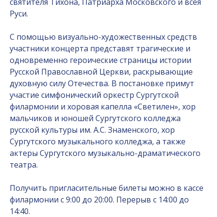
святителя Тихона, Патриарха Московского и всея
Руси.
С помощью визуально-художественных средств
участники концерта представят трагические и
одновременно героические страницы истории
Русской Православной Церкви, раскрывающие
духовную силу Отечества. В постановке примут
участие симфонический оркестр Сургутской
филармонии и хоровая капелла «Светилен», хор
мальчиков и юношей Сургутского колледжа
русской культуры им. А.С. Знаменского, хор
Сургутского музыкального колледжа, а также
актеры Сургутского музыкально-драматического
театра.
Получить пригласительные билеты можно в кассе
филармонии с 9:00 до 20:00. Перерыв с 14:00 до
14:40.