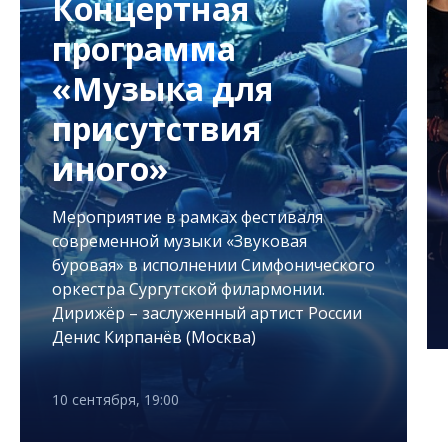
Концертная
программа
«Музыка для
присутствия
иного»
Мероприятие в рамках фестиваля
современной музыки «Звуковая
буровая» в исполнении Симфонического
оркестра Сургутской филармонии.
Дирижёр – заслуженный артист России
Денис Кирпанёв (Москва)
10 сентября, 19:00