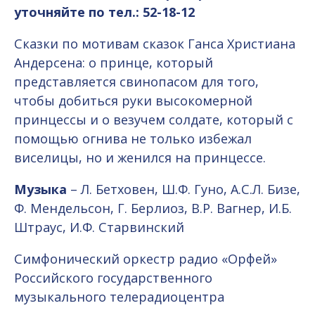
уточняйте по тел.: 52-18-12
Сказки по мотивам сказок Ганса Христиана
Андерсена: о принце, который
представляется свинопасом для того,
чтобы добиться руки высокомерной
принцессы и о везучем солдате, который с
помощью огнива не только избежал
виселицы, но и женился на принцессе.
Музыка
– Л. Бетховен, Ш.Ф. Гуно, А.С.Л. Бизе,
Ф. Мендельсон, Г. Берлиоз, В.Р. Вагнер, И.Б.
Штраус, И.Ф. Старвинский
Симфонический оркестр радио «Орфей»
Российского государственного
музыкального телерадиоцентра