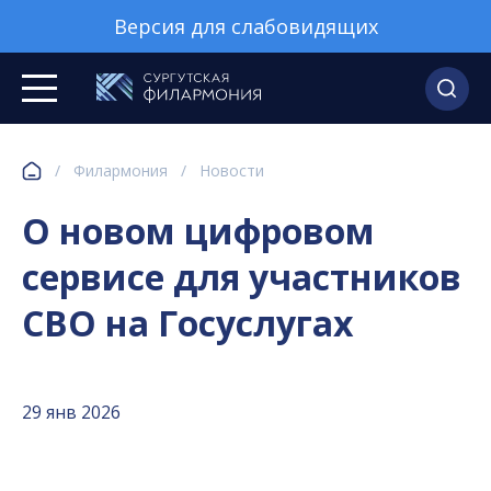
Версия для слабовидящих
/
Филармония
/
Новости
О новом цифровом
сервисе для участников
СВО на Госуслугах
29 янв 2026