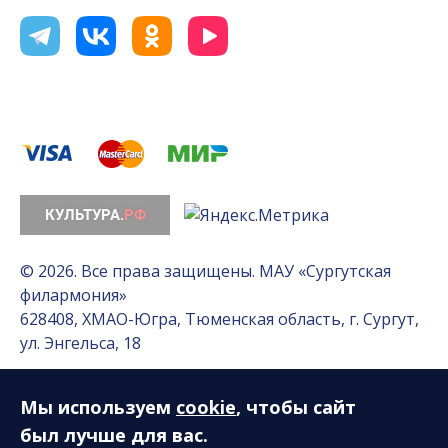
© 2026. Все права защищены. МАУ «Сургутская
филармония»
628408, ХМАО-Югра, Тюменская область, г. Сургут,
ул. Энгельса, 18
Мы используем
cookie
, чтобы сайт
Разработка сайта — Интернет-лаборатория
«Делиссимо»
был лучше для вас.