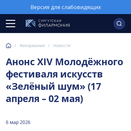
Версия для слабовидящих
/
Филармония
/
Новости
Анонс XIV Молодёжного
фестиваля искусств
«Зелёный шум» (17
апреля – 02 мая)
6 мар 2026