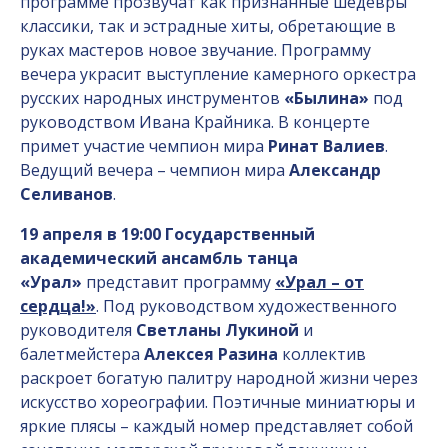
программе прозвучат как признанные шедевры
классики, так и эстрадные хиты, обретающие в
руках мастеров новое звучание. Программу
вечера украсит выступление камерного оркестра
русских народных инструментов
«Былина»
под
руководством Ивана Крайника. В концерте
примет участие чемпион мира
Ринат Валиев
.
Ведущий вечера – чемпион мира
Александр
Селиванов
.
19 апреля в 19:00
Государственный
академический ансамбль танца
«Урал»
представит программу
«Урал – от
сердца!»
. Под руководством художественного
руководителя
Светланы Лукиной
и
балетмейстера
Алексея Разина
коллектив
раскроет богатую палитру народной жизни через
искусство хореографии. Поэтичные миниатюры и
яркие плясы – каждый номер представляет собой