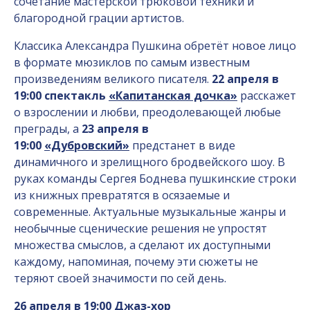
сочетание мастерской трюковой техники и
благородной грации артистов.
Классика Александра Пушкина обретёт новое лицо
в формате мюзиклов по самым известным
произведениям великого писателя.
22 апреля в
19:00
спектакль
«Капитанская дочка»
расскажет
о взрослении и любви, преодолевающей любые
преграды, а
23 апреля в
19:00
«Дубровский»
предстанет в виде
динамичного и зрелищного бродвейского шоу. В
руках команды Сергея Боднева пушкинские строки
из книжных превратятся в осязаемые и
современные. Актуальные музыкальные жанры и
необычные сценические решения не упростят
множества смыслов, а сделают их доступными
каждому, напоминая, почему эти сюжеты не
теряют своей значимости по сей день.
26 апреля в 19:00
Джаз-хор