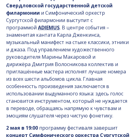
Свердловской
государственной детской
филармонии
и Симфонический оркестр
Сургутской филармонии выступит с
программой
ADIEMUS
. В центре события –
знаменитая кантата Карла Дженкинса,
музыкальный манифест на стыке классики, этники
и джаза. Под управлением художественного
руководителя Марины Макаровой и
дирижёра Дмитрия Волосникова коллектив и
приглашённые мастера исполнят лучшие номера
из всех шести альбомов цикла. Главная
особенность произведения заключается в
использовании выдуманного языка: здесь голос
становится инструментом, который не нуждается
в переводе, обращаясь напрямую к чувствам и
эмоциям слушателя через чистую фонетику.
2 мая в 19:00
программу фестиваля завершит
концерт Симфонического оркестра Сургутской