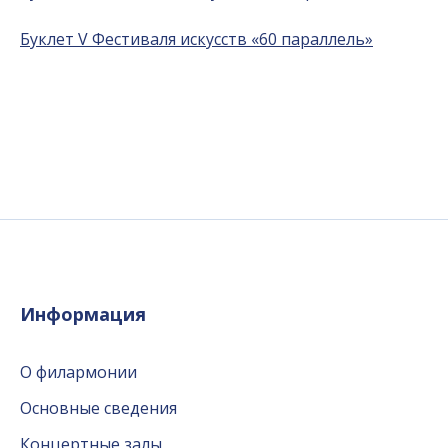
Буклет V Фестиваля искусств «60 параллель»
Информация
О филармонии
Основные сведения
Концертные залы