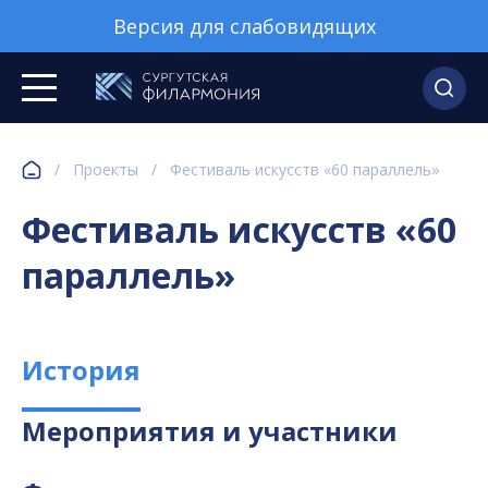
Версия для слабовидящих
/
Проекты
/
Фестиваль искусств «60 параллель»
Фестиваль искусств «60
параллель»
История
Мероприятия и участники