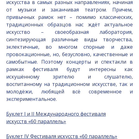
искусства в самых разных направлениях, начиная
от музыки и заканчивая театром. Причем,
привычных рамок нет – помимо классических,
традиционных образцов нас ждёт актуальное
искусство – своеобразная лаборатория,
синтезирующая различные виды творчества,
эклектичные, во многом спорные и даже
провокационные, но, безусловно, качественные и
самобытные. Поэтому концерты и спектакли в
рамках фестиваля будут интересны как
искушённому зрителю и слушателю,
воспитанному на традиционном искусстве, так и
молодёжи, любящей всё современное и
экспериментальное.
Буклет I и II Международного фестиваля
искусств
«
60 параллель
»
Буклет IV Фестиваля искусств «60 параллель»