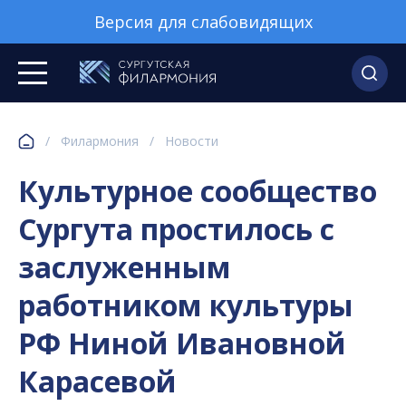
Версия для слабовидящих
/
Филармония
/
Новости
Культурное сообщество
Сургута простилось с
заслуженным
работником культуры
РФ Ниной Ивановной
Карасевой